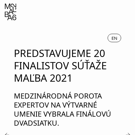
EN
PREDSTAVUJEME 20
FINALISTOV SÚŤAŽE
MAĽBA 2021
MEDZINÁRODNÁ POROTA
EXPERTOV NA VÝTVARNÉ
UMENIE VYBRALA FINÁLOVÚ
DVADSIATKU.