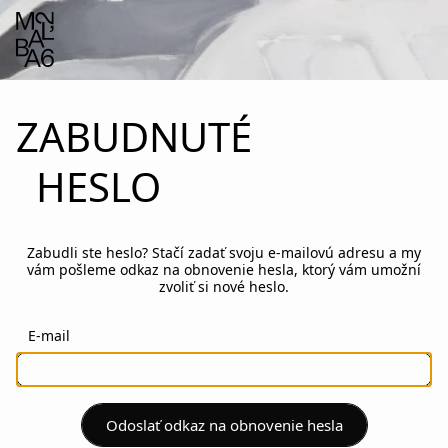
ZABUDNUTÉ
HESLO
Zabudli ste heslo? Stačí zadať svoju e‑mailovú adresu a my
vám pošleme odkaz na obnovenie hesla, ktorý vám umožní
zvoliť si nové heslo.
E-mail
Odoslať odkaz na obnovenie hesla